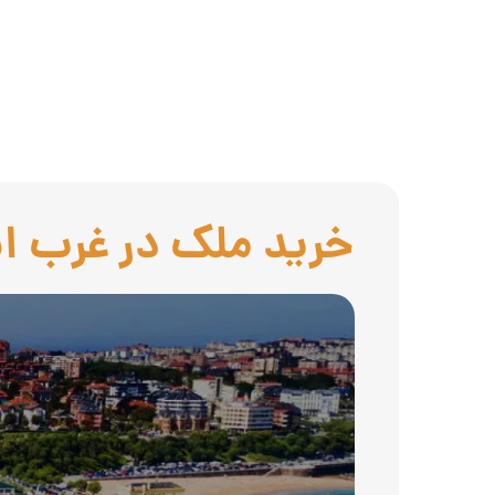
خرید ملک در غرب اس