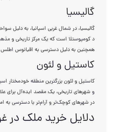
گالیسیا
گالیسیا، در شمال غربی اسپانیا، به دلیل سو
د کومپوستلا است که یک مرکز تاریخی و مذهبی
همچنین به دلیل دسترسی به اقیانوس اطلس و م
کاستیل و لئون
کاستیل و لئون بزرگترین منطقه خودمختار اسپا
و شهرهای تاریخی، یک مقصد ایده‌آل برای علاق
در شهرهای کوچک‌تر و آرام‌تر با دسترسی به
دلایل خرید ملک در غر