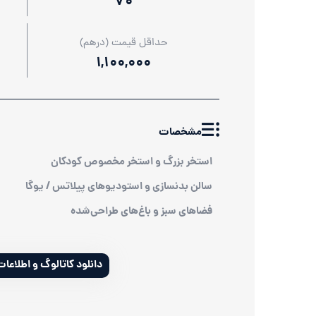
70
حداقل قیمت (درهم)
1,100,000
مشخصات
استخر بزرگ و استخر مخصوص کودکان
سالن بدنسازی و استودیوهای پیلاتس / یوگا
فضاهای سبز و باغ‌های طراحی‌شده
دانلود کاتالوگ و اطلاعا