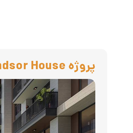
پروژه Windsor House شرکت Ellington