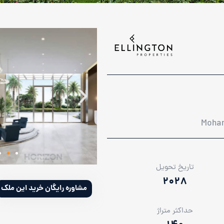
تاریخ تحویل
2028
مشاوره رایگان خرید این ملک
حداکثر متراژ