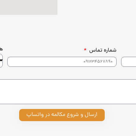
هد
شماره تماس
ارسال و شروع مکالمه در واتساپ