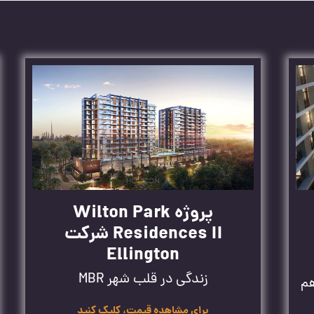
پروژه Wilton Park
Residences II شرکت
Ellington
زندگی در قلب شهر MBR
هم
برای مشاهده قیمت، کلیک کنید