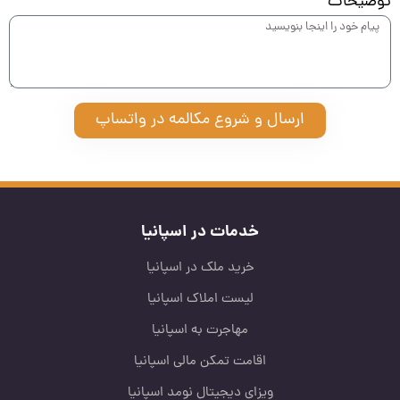
توضیحات
ارسال و شروع مکالمه در واتساپ
خدمات در اسپانیا
خرید ملک در اسپانیا
لیست املاک اسپانیا
مهاجرت به اسپانیا
اقامت تمکن مالی اسپانیا
ویزای دیجیتال نومد اسپانیا