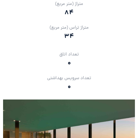
متراژ (متر مربع)
84
متراژ تراس (متر مربع)
34
تعداد اتاق
0
تعداد سرویس بهداشتی
0