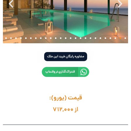
مشاوره رایگان خرید این ملک
اشتراک‌گذاری در واتساپ
قیمت (یورو):
از 712,000