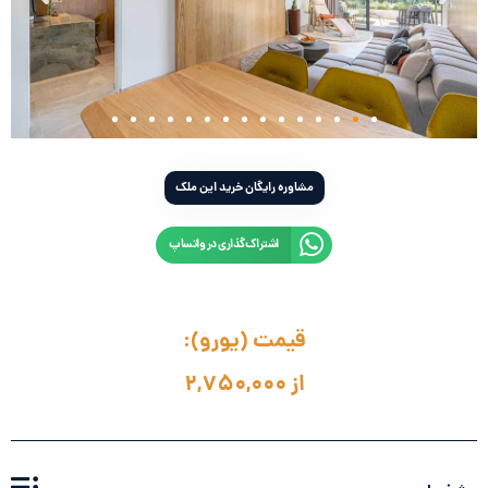
مشاوره رایگان خرید این ملک
اشتراک‌گذاری در واتساپ
قیمت (یورو):
از 2,750,000