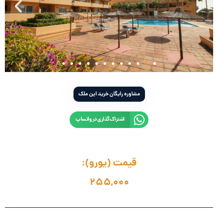
مشاوره رایگان خرید این ملک
اشتراک‌گذاری در واتساپ
قیمت (یورو):
255,000