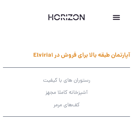
آپارتمان طبقه بالا برای فروش در Elviria1
رستوران های با کیفیت
آ
شپزخانه کاملا مجهز
کف‌های مرمر