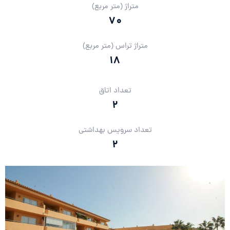
متراژ (متر مربع)
70
متراژ تراس (متر مربع)
18
تعداد اتاق
2
تعداد سرویس بهداشتی
2