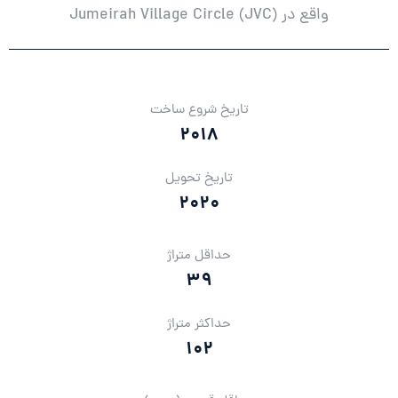
واقع در Jumeirah Village Circle (JVC)
تاریخ شروع ساخت
2018
تاریخ تحویل
2020
حداقل متراژ
39
حداکثر متراژ
102