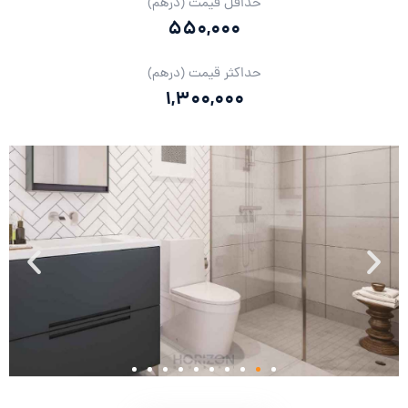
حداقل قیمت (درهم)
550,000
حداکثر قیمت (درهم)
1,300,000